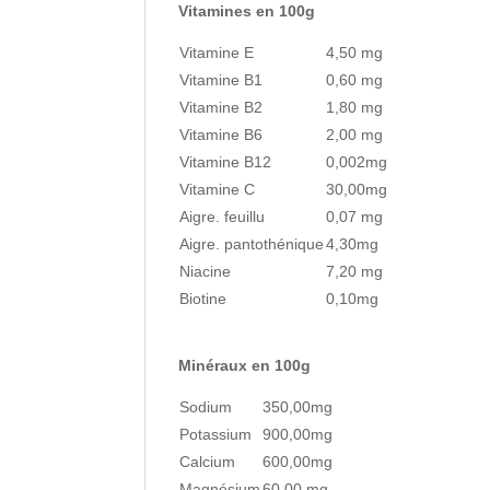
Vitamines en 100g
Vitamine E
4,50 mg
Vitamine B1
0,60 mg
Vitamine B2
1,80 mg
Vitamine B6
2,00 mg
Vitamine B12
0,002mg
Vitamine C
30,00mg
Aigre. feuillu
0,07 mg
Aigre. pantothénique
4,30mg
Niacine
7,20 mg
Biotine
0,10mg
Minéraux en 100g
Sodium
350,00mg
Potassium
900,00mg
Calcium
600,00mg
Magnésium
60,00 mg