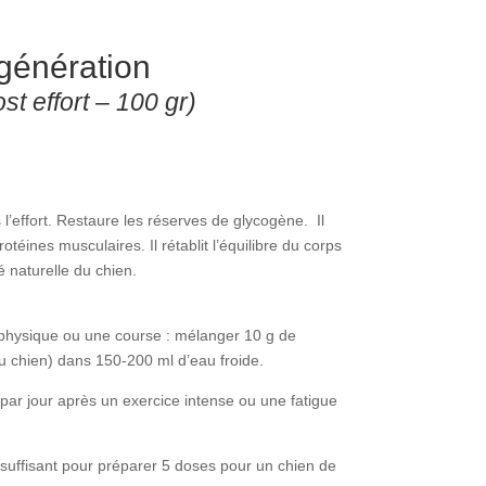
génération
t effort – 100 gr)
l’effort. Restaure les réserves de glycogène. Il
éines musculaires. Il rétablit l’équilibre du corps
té naturelle du chien.
 physique ou une course : mélanger 10 g de
u chien) dans 150-200 ml d’eau froide.
r jour après un exercice intense ou une fatigue
suffisant pour préparer 5 doses pour un chien de