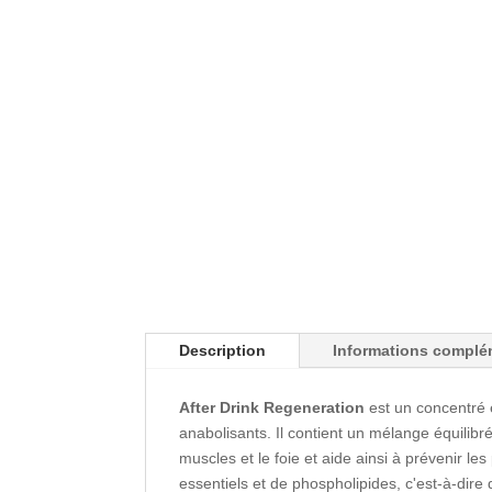
Description
Informations complé
After Drink Regeneration
est un concentré 
anabolisants. Il contient un mélange équilibr
muscles et le foie et aide ainsi à prévenir l
essentiels et de phospholipides, c'est-à-di