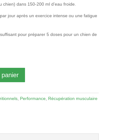
u chien) dans 150-200 ml d’eau froide.
r jour après un exercice intense ou une fatigue
suffisant pour préparer 5 doses pour un chien de
 panier
itionnels
,
Performance
,
Récupération musculaire