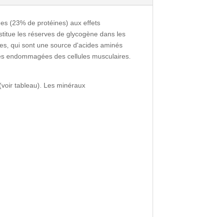
des (23% de protéines) aux effets
nstitue les réserves de glycogène dans les
ines, qui sont une source d'acides aminés
ires endommagées des cellules musculaires.
 (voir tableau). Les minéraux