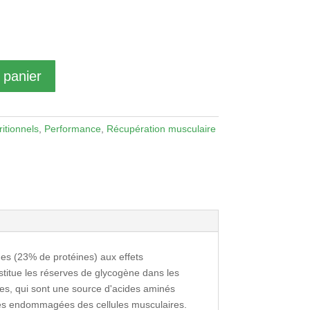
 panier
itionnels
,
Performance
,
Récupération musculaire
des (23% de protéines) aux effets
nstitue les réserves de glycogène dans les
ines, qui sont une source d'acides aminés
ires endommagées des cellules musculaires.