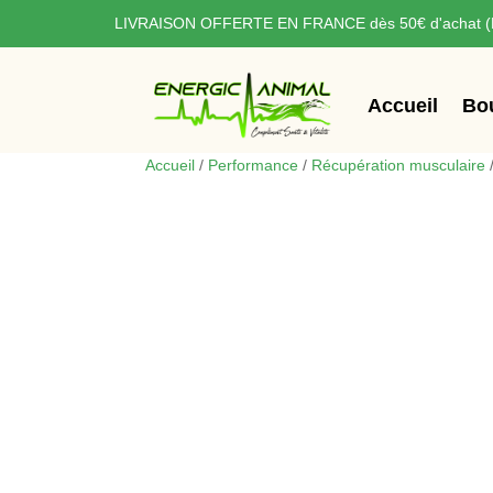
LIVRAISON OFFERTE EN FRANCE
dès 50€ d'achat (
Accueil
Bo
Accueil
/
Performance
/
Récupération musculaire
/