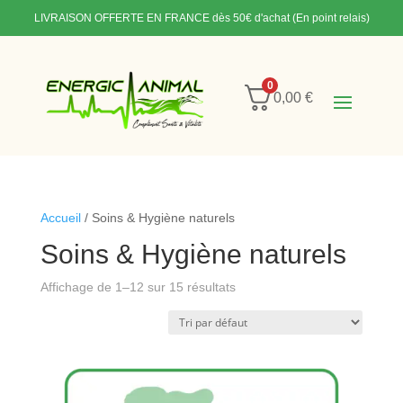
LIVRAISON OFFERTE EN FRANCE
dès 50€ d'achat (En point relais)
0
0,00
€
Accueil
/ Soins & Hygiène naturels
Soins & Hygiène naturels
Affichage de 1–12 sur 15 résultats