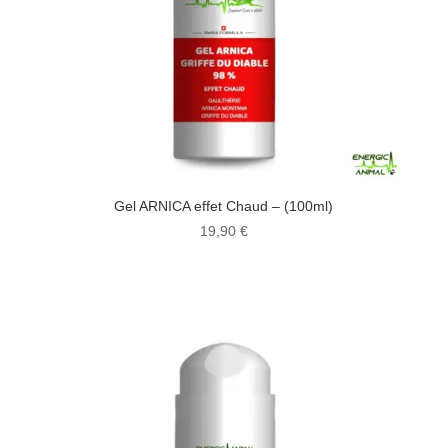
Gel ARNICA effet Chaud – (100ml)
19,90
€