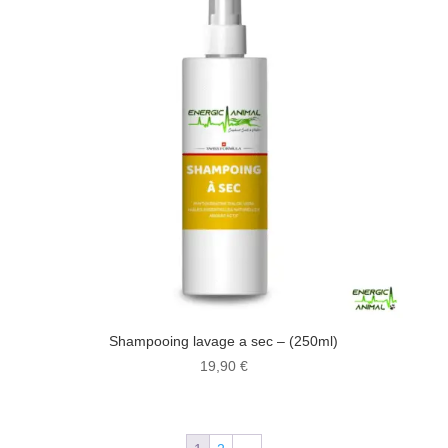
Shampooing lavage a sec – (250ml)
19,90
€