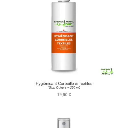
Hygiénisant Corbeille & Textiles
(Stop Odeurs – 250 ml)
19,90
€