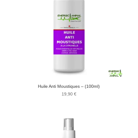
Huile Anti Moustiques – (100ml)
19,90
€