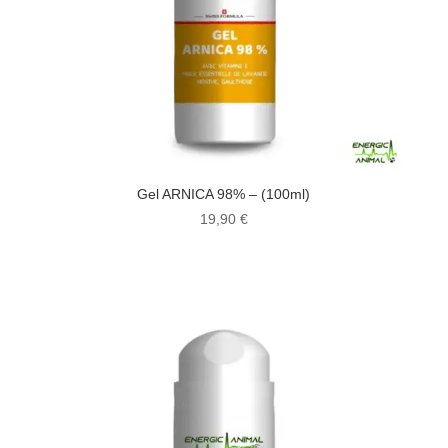
Gel ARNICA 98% – (100ml)
19,90
€