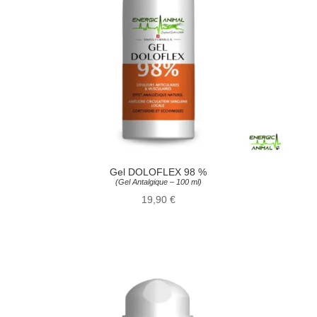
Gel DOLOFLEX 98 %
(Gel Antalgique – 100 ml)
19,90
€