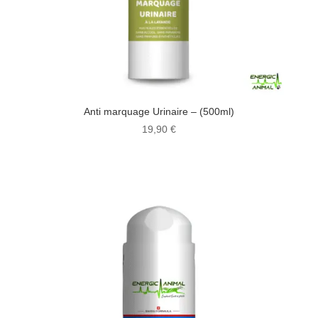
Anti marquage Urinaire – (500ml)
19,90
€