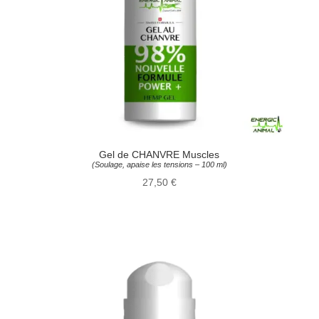
Gel de CHANVRE Muscles
(Soulage, apaise les tensions – 100 ml)
27,50
€