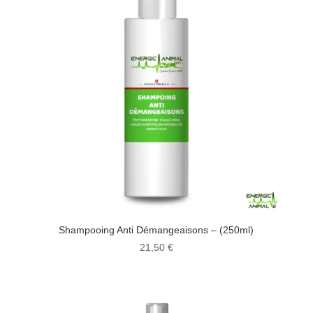
Shampooing Anti Démangeaisons – (250ml)
21,50
€