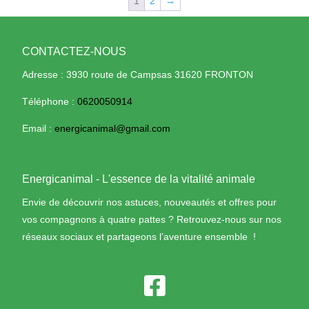
1
2
→
CONTACTEZ-NOUS
Adresse : 3930 route de Campsas 31620 FRONTON
Téléphone :
0620050914
Email :
energicanimal@gmail.com
Energicanimal - L'essence de la vitalité animale
Envie de découvrir nos astuces, nouveautés et offres pour
vos compagnons à quatre pattes ? Retrouvez-nous sur nos
réseaux sociaux et partageons l’aventure ensemble !
